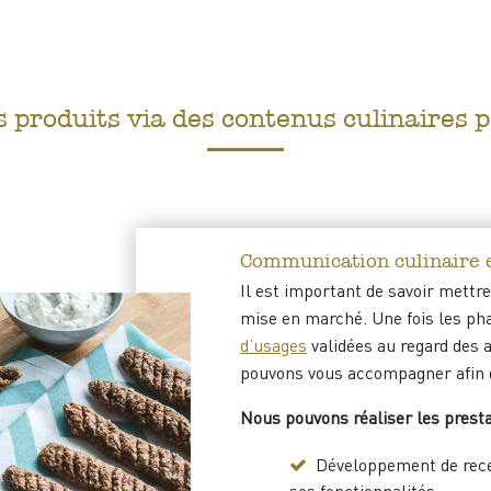
s produits via des contenus culinaires 
Communication culinaire e
Il est important de savoir mettr
mise en marché. Une fois les ph
d’usages
validées au regard des
a
pouvons vous accompagner afin d
Nous pouvons réaliser les presta
Développement de recet