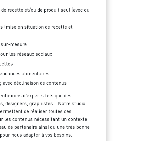
de recette et/ou de produit seul (avec ou
s (mise en situation de recette et
o sur-mesure
our les réseaux sociaux
ecettes
tendances alimentaires
ng avec déclinaison de contenus
entourons d'experts tels que des
s, designers, graphistes... Notre studio
ermettent de réaliser toutes ces
ur les contenus nécessitant un contexte
eau de partenaire ainsi qu'une très bonne
 pour nous adapter à vos besoins.