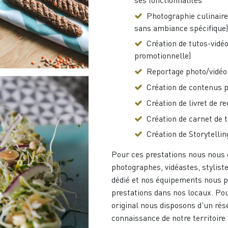
ses fonctionnalités
Photographie culinaire 
sans ambiance spécifique)
Création de tutos-vidéo
promotionnelle)
Reportage photo/vidé
Création de contenus p
Création de livret de r
Création de carnet de 
Création de Storytelli
Pour ces prestations nous nous 
photographes, vidéastes, styliste
dédié et nos équipements nous p
prestations dans nos locaux. Po
original nous disposons d'un rés
connaissance de notre territoire