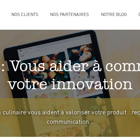
NOS CLIENTS
NOS PARTENAIRES
NOTRE BLOG
: Vous aider à co
votre innovation
culinaire vous aident à valoriser votre produit : re
communication…