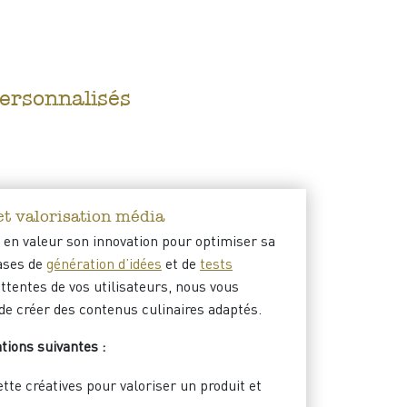
personnalisés
t valorisation média
e en valeur son innovation pour optimiser sa
ases de
génération d’idées
et de
tests
ttentes de vos utilisateurs
, nous vous
e créer des contenus culinaires adaptés.
tions suivantes :
te créatives pour valoriser un produit et