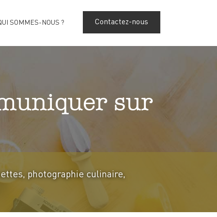
Contactez-nous
QUI SOMMES-NOUS ?
mmuniquer sur
cettes, photographie culinaire,