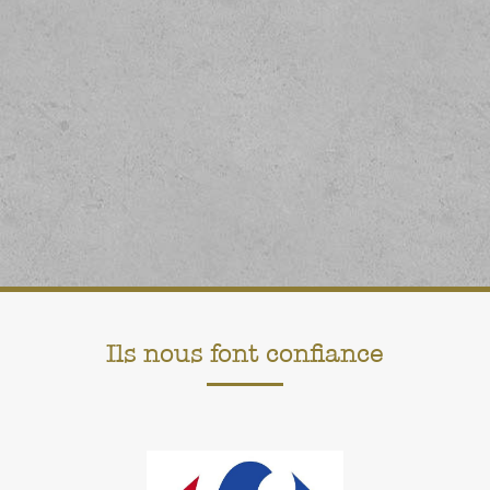
innovant par les usages, vous
garantissez la conception
de nouvelles offres répondant aux
besoins identifiés du marché.
Contactez-nous
Ils nous font confiance