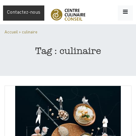
Contactez-nous
Accueil
>
culinaire
Tag : culinaire