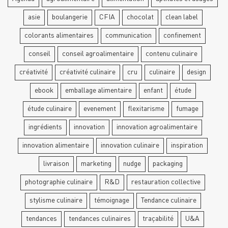
asie
boulangerie
CFIA
chocolat
clean label
colorants alimentaires
communication
confinement
conseil
conseil agroalimentaire
contenu culinaire
créativité
créativité culinaire
cru
culinaire
design
ebook
emballage alimentaire
enfant
étude
étude culinaire
evenement
flexitarisme
fumage
ingrédients
innovation
innovation agroalimentaire
innovation alimentaire
innovation culinaire
inspiration
livraison
marketing
nudge
packaging
photographie culinaire
R&D
restauration collective
stylisme culinaire
témoignage
Tendance culinaire
tendances
tendances culinaires
traçabilité
U&A