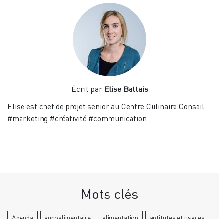
Écrit par
Elise Battais
Elise est chef de projet senior au Centre Culinaire Conseil
#marketing #créativité #communication
Mots clés
Agenda
agroalimentaire
alimentation
aptitutes et usages