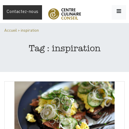
Contactez-nous
Accueil
>
inspiration
Tag : inspiration