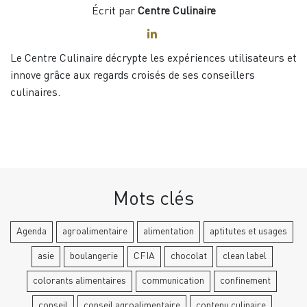
Écrit par
Centre Culinaire
Le Centre Culinaire décrypte les expériences utilisateurs et
innove grâce aux regards croisés de ses conseillers
culinaires.
Mots clés
Agenda
agroalimentaire
alimentation
aptitutes et usages
asie
boulangerie
CFIA
chocolat
clean label
colorants alimentaires
communication
confinement
conseil
conseil agroalimentaire
contenu culinaire