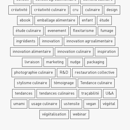
créativité
créativité culinaire
cru
culinaire
design
ebook
emballage alimentaire
enfant
étude
étude culinaire
evenement
flexitarisme
fumage
ingrédients
innovation
innovation agroalimentaire
innovation alimentaire
innovation culinaire
inspiration
livraison
marketing
nudge
packaging
photographie culinaire
R&D
restauration collective
stylisme culinaire
témoignage
Tendance culinaire
tendances
tendances culinaires
traçabilité
U&A
umami
usage culinaire
ustensile
vegan
végétal
végétalisation
webinar