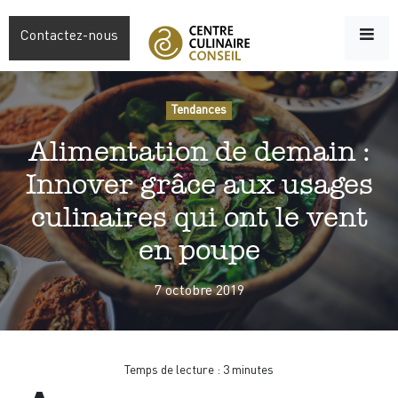
Contactez-nous
Tendances
Alimentation de demain :
Innover grâce aux usages
culinaires qui ont le vent
en poupe
7 octobre 2019
Temps de lecture :
3
minutes