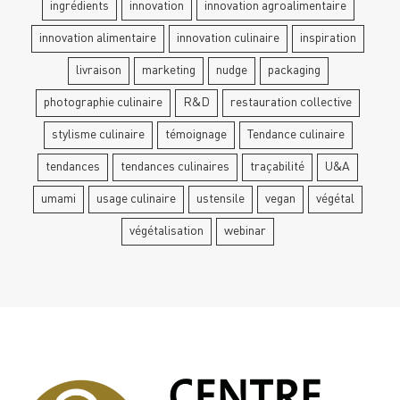
ingrédients
innovation
innovation agroalimentaire
innovation alimentaire
innovation culinaire
inspiration
livraison
marketing
nudge
packaging
photographie culinaire
R&D
restauration collective
stylisme culinaire
témoignage
Tendance culinaire
tendances
tendances culinaires
traçabilité
U&A
umami
usage culinaire
ustensile
vegan
végétal
végétalisation
webinar