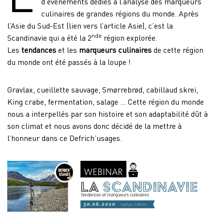
L
d’événements dédiés à l’analyse des marqueurs
culinaires de grandes régions du monde. Après
l’Asie du Sud-Est (lien vers l’article Asie), c’est la
nde
Scandinavie qui a été la 2
région explorée.
Les
tendances
et les
marqueurs culinaires
de cette région
du monde ont été passés à la loupe !
Gravlax, cueillette sauvage, Smørrebrød, cabillaud skrei,
King crabe, fermentation, salage … Cette région du monde
nous a interpellés par son histoire et son adaptabilité dût à
son climat et nous avons donc décidé de la mettre à
l’honneur dans ce Defrich’usages.