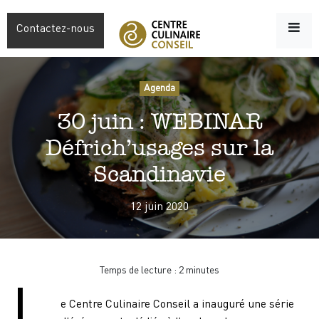
Contactez-nous
Agenda
30 juin : WEBINAR
Défrich’usages sur la
Scandinavie
12 juin 2020
Temps de lecture :
2
minutes
e Centre Culinaire Conseil a inauguré une série