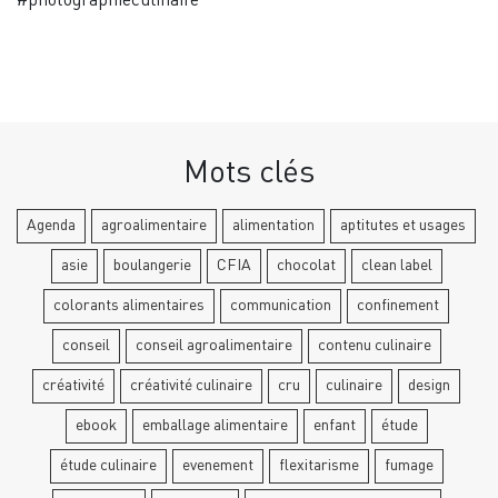
#photographieculinaire
Mots clés
Agenda
agroalimentaire
alimentation
aptitutes et usages
asie
boulangerie
CFIA
chocolat
clean label
colorants alimentaires
communication
confinement
conseil
conseil agroalimentaire
contenu culinaire
créativité
créativité culinaire
cru
culinaire
design
ebook
emballage alimentaire
enfant
étude
étude culinaire
evenement
flexitarisme
fumage