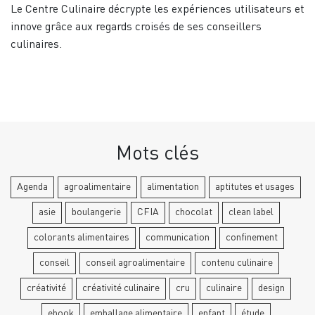
Le Centre Culinaire décrypte les expériences utilisateurs et
innove grâce aux regards croisés de ses conseillers
culinaires.
Mots clés
Agenda
agroalimentaire
alimentation
aptitutes et usages
asie
boulangerie
CFIA
chocolat
clean label
colorants alimentaires
communication
confinement
conseil
conseil agroalimentaire
contenu culinaire
créativité
créativité culinaire
cru
culinaire
design
ebook
emballage alimentaire
enfant
étude