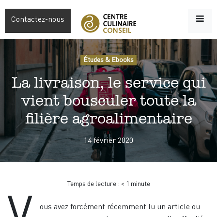
Contactez-nous
Études & Ebooks
La livraison, le service qui
vient bousculer toute la
filière agroalimentaire
14 février 2020
Temps de lecture :
< 1
minute
ous avez forcément récemment lu un article ou