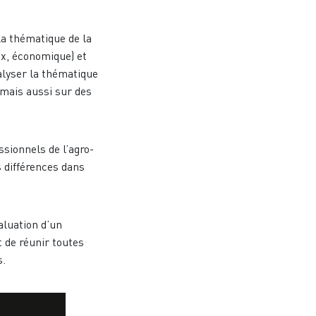
la thématique de la
ux, économique) et
lyser la thématique
 mais aussi sur des
ssionnels de l’agro-
s différences dans
aluation d’un
t de réunir toutes
s.