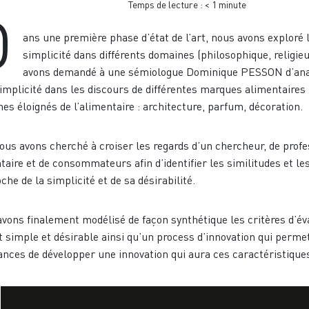
Temps de lecture :
< 1
minute
D
ans une première phase d’état de l’art, nous avons exploré 
simplicité dans différents domaines (philosophique, religie
avons demandé à une sémiologue Dominique PESSON d’ana
simplicité dans les discours de différentes marques alimentaires
es éloignés de l’alimentaire : architecture, parfum, décoration.
ous avons cherché à croiser les regards d’un chercheur, de profe
taire et de consommateurs afin d’identifier les similitudes et le
oche de la simplicité et de sa désirabilité.
vons finalement modélisé de façon synthétique les critères d’év
t simple et désirable ainsi qu’un process d’innovation qui perme
ances de développer une innovation qui aura ces caractéristique