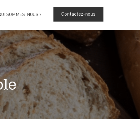
Contactez-nous
QUI SOMMES-NOUS ?
ble