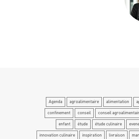
Agenda
agroalimentaire
alimentation
a
confinement
conseil
conseil agroalimentai
enfant
étude
étude culinaire
even
innovation culinaire
inspiration
livraison
mar