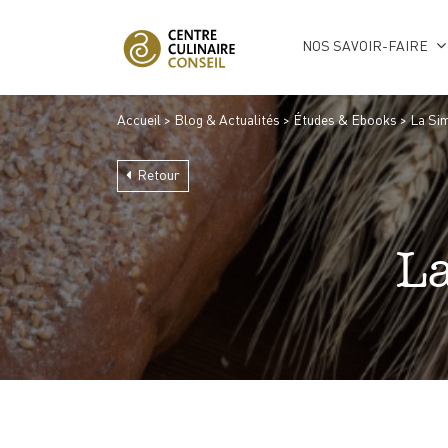
NOS SAVOIR-FAIRE
Accueil
>
Blog & Actualités
>
Études & Ebooks
>
La Sim
Retour
La