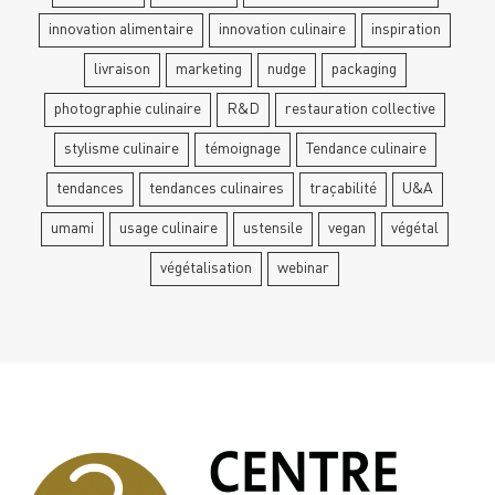
innovation alimentaire
innovation culinaire
inspiration
livraison
marketing
nudge
packaging
photographie culinaire
R&D
restauration collective
stylisme culinaire
témoignage
Tendance culinaire
tendances
tendances culinaires
traçabilité
U&A
umami
usage culinaire
ustensile
vegan
végétal
végétalisation
webinar