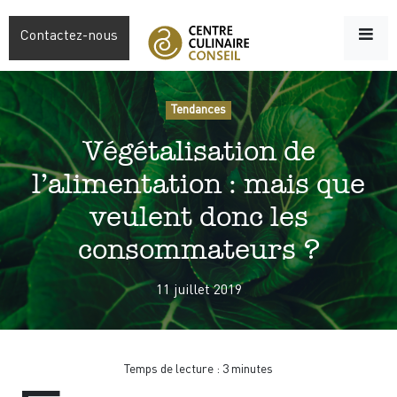
Contactez-nous
Tendances
Végétalisation de
l’alimentation : mais que
veulent donc les
consommateurs ?
11 juillet 2019
Temps de lecture :
3
minutes