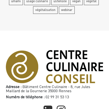
umami
usage culinaire
ustensile
vegan
végétal
végétalisation
webinar
Adresse :
Bâtiment Centre Culinaire - 8, rue Jules
Maillard de la Gournerie 35000 Rennes
Numéro de téléphone :
02 99 31 53 13